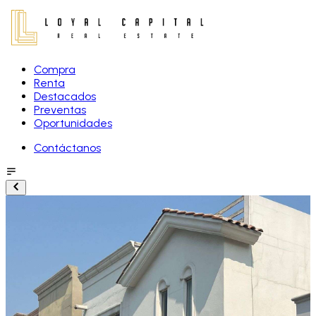
Compra
Renta
Destacados
Preventas
Oportunidades
Contáctanos