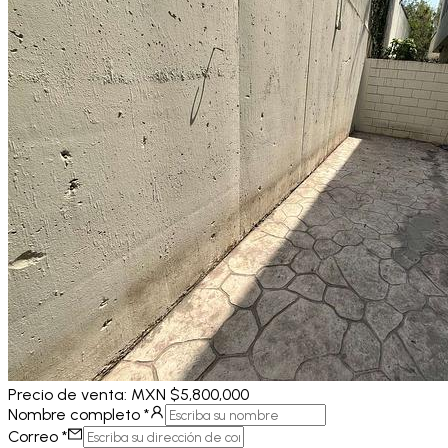
Precio de
venta
:
MXN $5,800,000
Nombre completo
*
Correo
*